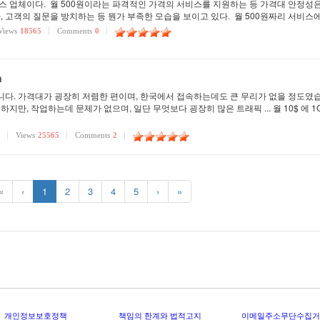
스 업체이다. 월 500원이라는 파격적인 가격의 서비스를 지원하는 등 가격대 안정성은
, 고객의 질문을 방치하는 등 뭔가 부족한 모습을 보이고 있다. 월 500원짜리 서비스
Views
18565
Comments
0
m
. 가격대가 굉장히 저렴한 편이며, 한국에서 접속하는데도 큰 무리가 없을 정도였습니다
, 작업하는데 문제가 없으며, 일단 무엇보다 굉장히 많은 트래픽 ... 월 10$ 에 1GB R
Views
25565
Comments
2
«
‹
1
2
3
4
5
›
»
개인정보보호정책
책임의 한계와 법적고지
이메일주소무단수집거