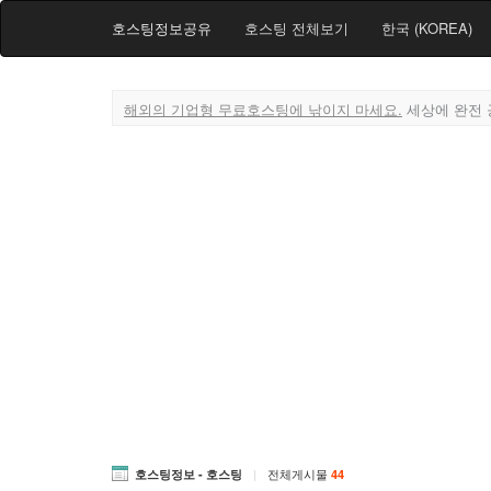
호스팅정보공유
호스팅 전체보기
한국 (KOREA)
해외의 기업형 무료호스팅에 낚이지 마세요.
세상에 완전 
|
전체게시물
호스팅정보 - 호스팅
44