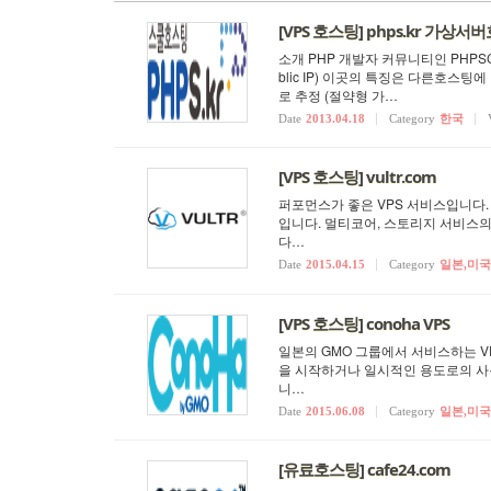
[VPS 호스팅] phps.kr 가상
소개 PHP 개발자 커뮤니티인 PHPSC
blic IP) 이곳의 특징은 다른호스팅에
로 추정 (절약형 가…
Date
2013.04.18
Category
한국
[VPS 호스팅] vultr.com
퍼포먼스가 좋은 VPS 서비스입니다.
입니다. 멀티코어, 스토리지 서비스
다…
Date
2015.04.15
Category
일본,미국
[VPS 호스팅] conoha VPS
일본의 GMO 그룹에서 서비스하는 VP
을 시작하거나 일시적인 용도로의 사용
니…
Date
2015.06.08
Category
일본,미국
[유료호스팅] cafe24.com