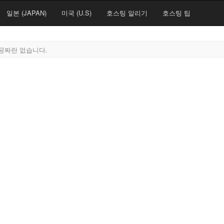
일본 (JAPAN)
미국 (U.S)
호스팅 알리기
호스팅 팁
공짜란 없습니다.