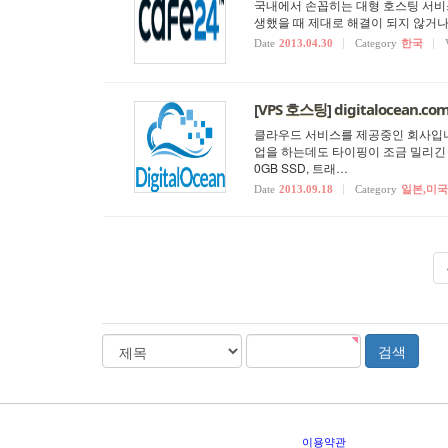
국내에서 손꼽히는 대형 호스팅 서비
생했을 때 제대로 해결이 되지 않거나
Date
2013.04.30
Category
한국
[VPS 호스팅] digitalocean.co
클라우드 서비스를 제공중인 회사입니다
업을 하는데도 타이핑이 조금 밀리긴 하지만
0GB SSD, 트래…
Date
2013.09.18
Category
일본,미국
검
stx
검색
색
분
류
이용약관