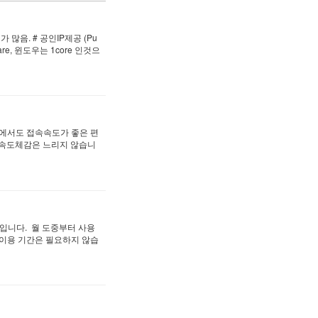
 많음. # 공인IP제공 (Pu
re, 윈도우는 1core 인것으
내에서도 접속속도가 좋은 편
 속도체감은 느리지 않습니
제입니다. 월 도중부터 사용
 이용 기간은 필요하지 않습