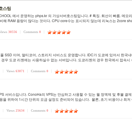
서버호스팅
HOOL 에서 운영하는 phps.kr 의 가상서버호스팅입니다. # 특징. 회선이 빠름. 메모리가
 비해 RAM 용량이 많다는 것이다. CPU core수는 표시되지 않는데 리눅스는 2core sha
Views
30556
Comments
0
 풀 SSD 이며, 멀티코어, 스토리지 서비스도 운영합니다. IDC가 도쿄에 있어서 한국
의 경우 도쿄 리젠에는 사용하실수 없는 서버입니다. 도쿄리젠의 경우 한국에서 접속시
Views
63071
Comments
0
S 서비스입니다. ConoHa의 VPS는 안심하고 사용할 수 있는 월 정액제 및 후불 결
을 위하여 1시간 단위의 요금 설정도 준비되어 있습니다. 물론, 초기 비용이나 최저
Views
25634
Comments
0