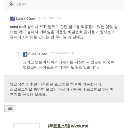
코멘트
2
Eunsil Choe
2013-06-30 02:31:06
send mail 함수나 FTP 업로드 관련 함수등 악용될수 있는 몇몇 함
수는 막아 놓아서 이메일을 이용한 비밀번호 찾기를 지원하는 커
뮤니티 사이트를 만드는 건 무리일 것 같네요.
Eunsil Choe
2013-06-30 02:32:42
그리고 덧붙여서 에러메세지를 지정하지 않으면 미국쪽
웹호스팅 사이트로 리디엑팅 될수도 있습니다.
댓글작성과 추천 비추천은 로그인을 하셔야 가능합니다.
소셜로그인을 통하여 로그인 과정이 간단하니 로그인을 하시어
후기를 공유해 보세요.
[무료호스팅] wkey.me