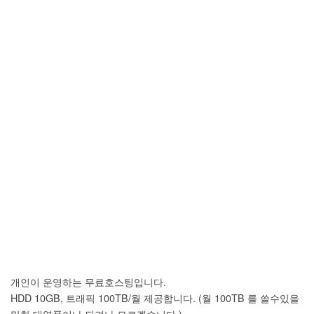
개인이 운영하는 무료호스팅입니다.
HDD 10GB, 트래픽 100TB/월 제공합니다. (월 100TB 를 쓸수있을
만한 대역폭이나 되려나 모르겠습니다.)